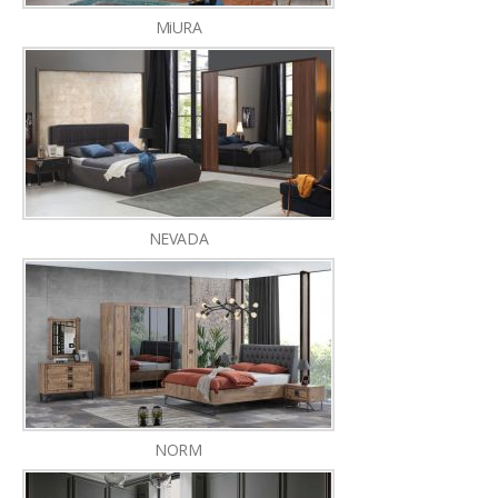
MiURA
NEVADA
NORM