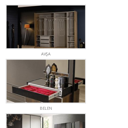
AVŞA
BELEN