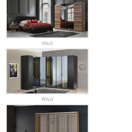
OSLO
POLO