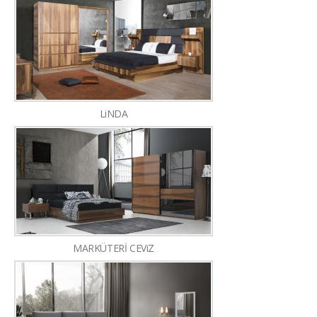
LiNDA
MARKÜTERİ CEViZ