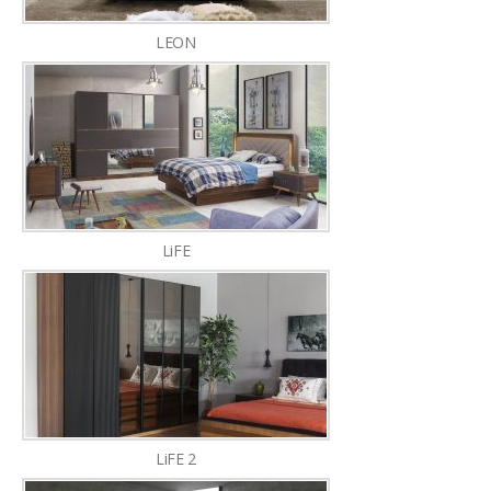
LEON
LiFE
LiFE 2