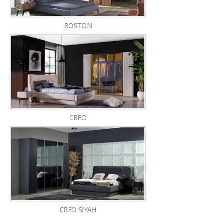
BOSTON
CREO
CREO SİYAH