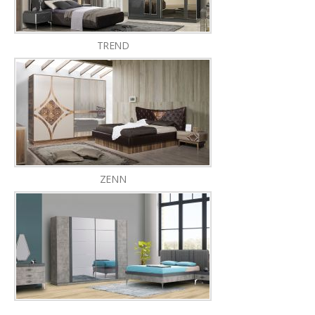
TREND
ZENN