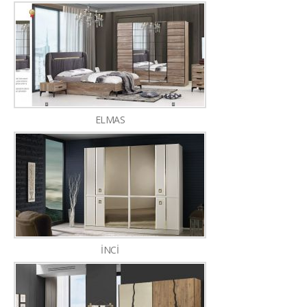
ELMAS
İNCİ