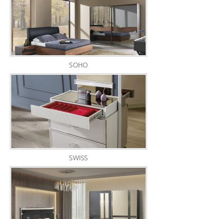
SOHO
SWISS