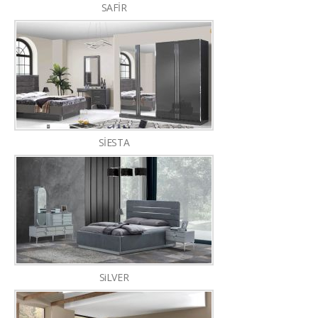
SAFİR
SİESTA
SiLVER