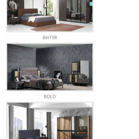
BiHTER
BOLD