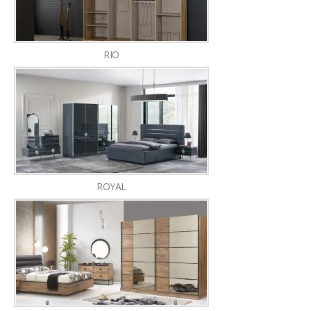
RIO
ROYAL