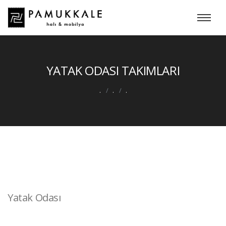
YATAK ODASI TAKIMLARI
.
.
.
Yatak Odası