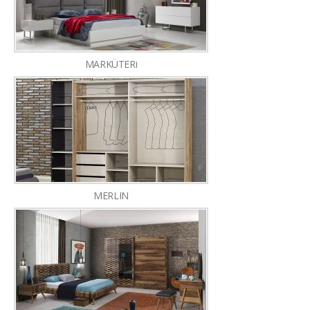
MARKÜTERi
MERLIN