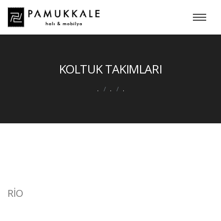
KOLTUK TAKIMLARI
.
.
.
RİO