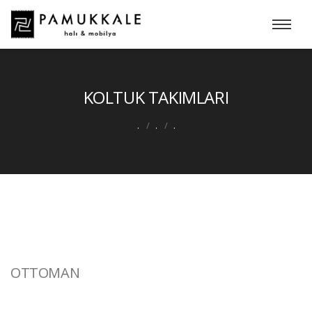
KOLTUK TAKIMLARI
.
.
.
OTTOMAN