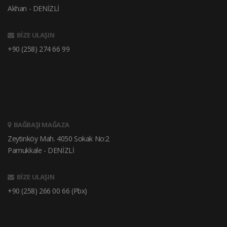
Akhan - DENİZLİ
BİZE ULAŞIN
+90 (258) 274 66 99
BAĞBAŞI MAĞAZA
Zeytinköy Mah. 4050 Sokak No:2
Pamukkale - DENİZLİ
BİZE ULAŞIN
+90 (258) 266 00 66 (Pbx)