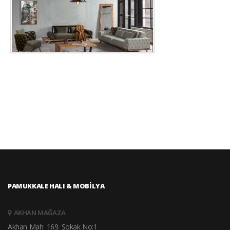
PAMUKKALE HALI & MOBİLYA
AKHAN MAĞAZA
Akhan Mah. 169. Sokak No:1