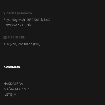
BAĞBAŞI MAĞAZA
Zeytinköy Mah. 4050 Sokak No:2
Pamukkale - DENİZLİ
BİZE ULAŞIN
+90 (258) 266 00 66 (Pbx)
KURUMSAL
HAKKIMIZDA
MAĞAZALARIMIZ
İLETİŞİM