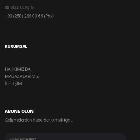
BİZE ULAŞIN
+90 (258) 266 00 66 (Pbx)
KURUMSAL
HAKKIMIZDA
MAĞAZALARIMIZ
İLETİŞİM
ABONE OLUN
Gelişmelerden haberdar olmak için...