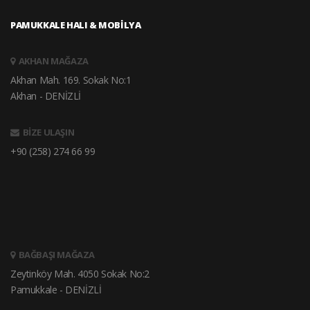
PAMUKKALE HALI & MOBİLYA
AKHAN MAĞAZA
Akhan Mah. 169. Sokak No:1
Akhan - DENİZLİ
BİZE ULAŞIN
+90 (258) 274 66 99
BAĞBAŞI MAĞAZA
Zeytinköy Mah. 4050 Sokak No:2
Pamukkale - DENİZLİ