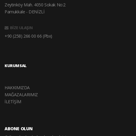
Zeytinköy Mah. 4050 Sokak No:2
Pamukkale - DENİZLİ
BİZE ULAŞIN
+90 (258) 266 00 66 (Pbx)
KURUMSAL
HAKKIMIZDA
MAĞAZALARIMIZ
İLETİŞİM
ABONE OLUN