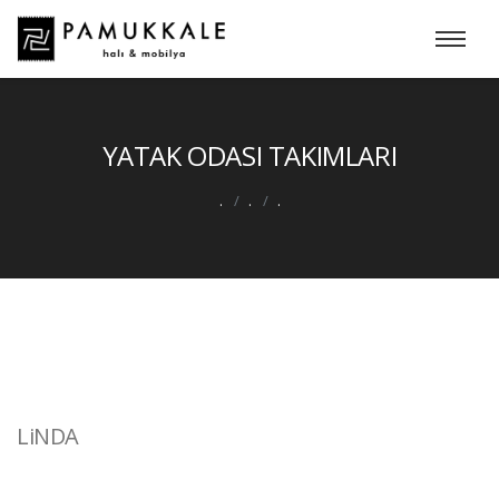
YATAK ODASI TAKIMLARI
.
.
.
LiNDA