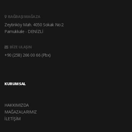
BAĞBAŞI MAĞAZA
Zeytinköy Mah. 4050 Sokak No:2
Pamukkale - DENİZLİ
BİZE ULAŞIN
+90 (258) 266 00 66 (Pbx)
KURUMSAL
HAKKIMIZDA
MAĞAZALARIMIZ
İLETİŞİM