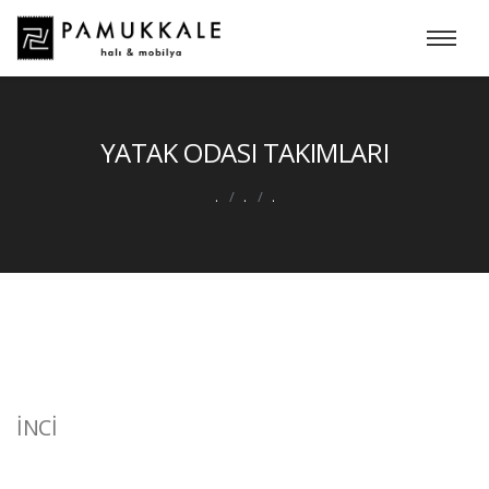
YATAK ODASI TAKIMLARI
.
.
.
İNCİ