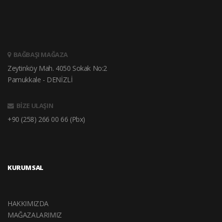
BAĞBAŞI MAĞAZA
Zeytinköy Mah. 4050 Sokak No:2
Pamukkale - DENİZLİ
BİZE ULAŞIN
+90 (258) 266 00 66 (Pbx)
KURUMSAL
HAKKIMIZDA
MAĞAZALARIMIZ