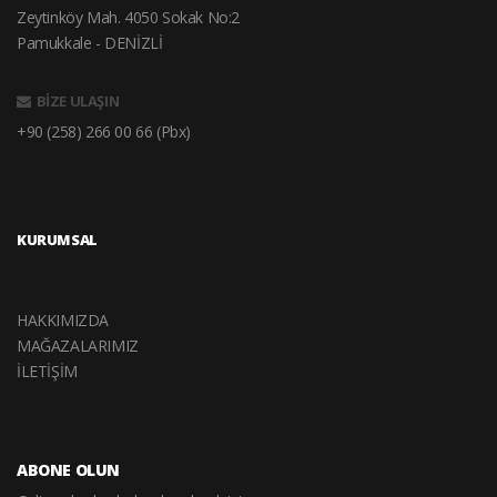
Zeytinköy Mah. 4050 Sokak No:2
Pamukkale - DENİZLİ
BİZE ULAŞIN
+90 (258) 266 00 66 (Pbx)
KURUMSAL
HAKKIMIZDA
MAĞAZALARIMIZ
İLETİŞİM
ABONE OLUN