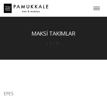
MAKSİ TAKIMLAR
.
.
.
EFES