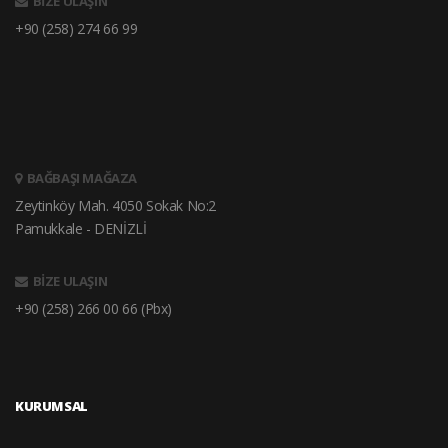
BİZE ULAŞIN
+90 (258) 274 66 99
BAĞBAŞI MAĞAZA
Zeytinköy Mah. 4050 Sokak No:2
Pamukkale - DENİZLİ
BİZE ULAŞIN
+90 (258) 266 00 66 (Pbx)
KURUMSAL