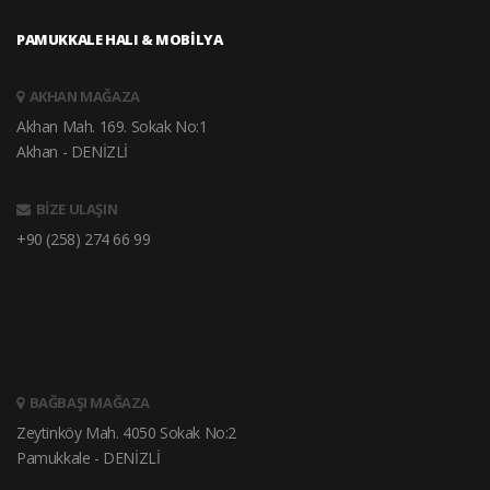
PAMUKKALE HALI & MOBİLYA
AKHAN MAĞAZA
Akhan Mah. 169. Sokak No:1
Akhan - DENİZLİ
BİZE ULAŞIN
+90 (258) 274 66 99
BAĞBAŞI MAĞAZA
Zeytinköy Mah. 4050 Sokak No:2
Pamukkale - DENİZLİ