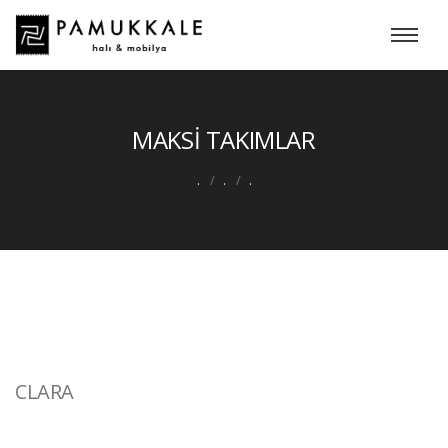
MAKSİ TAKIMLAR
.
.
.
CLARA