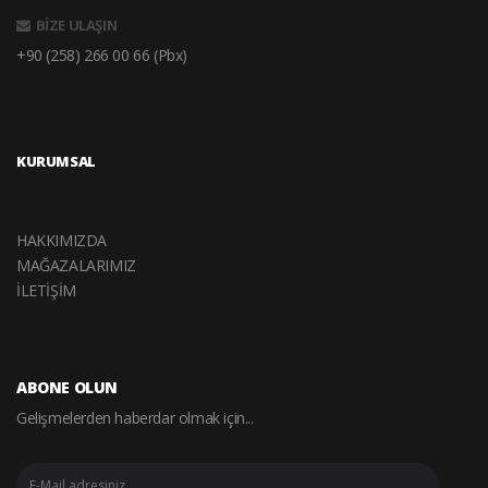
BİZE ULAŞIN
+90 (258) 266 00 66 (Pbx)
KURUMSAL
HAKKIMIZDA
MAĞAZALARIMIZ
İLETİŞİM
ABONE OLUN
Gelişmelerden haberdar olmak için...