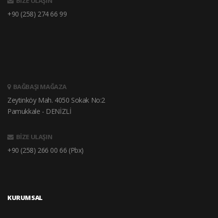
BİZE ULAŞIN
+90 (258) 274 66 99
BAĞBAŞI MAĞAZA
Zeytinköy Mah. 4050 Sokak No:2
Pamukkale - DENİZLİ
BİZE ULAŞIN
+90 (258) 266 00 66 (Pbx)
KURUMSAL