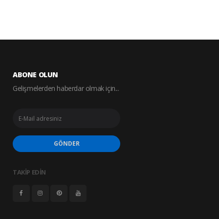
ABONE OLUN
Gelişmelerden haberdar olmak için...
GÖNDER
TAKİP EDİN