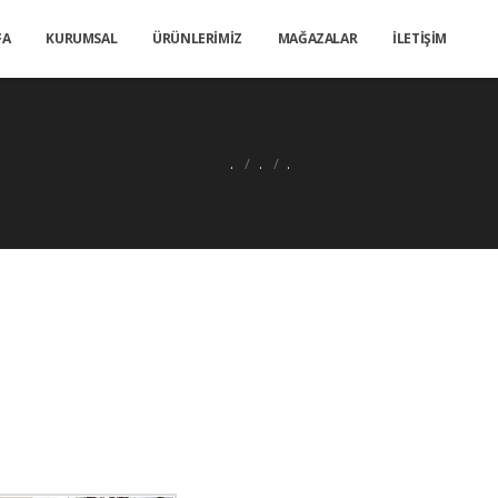
FA
KURUMSAL
ÜRÜNLERİMİZ
MAĞAZALAR
İLETİŞİM
.
.
.