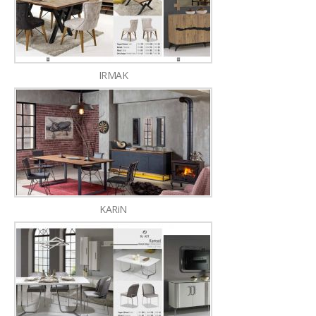
IRMAK
KARiN