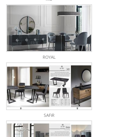
ROYAL
SAFiR