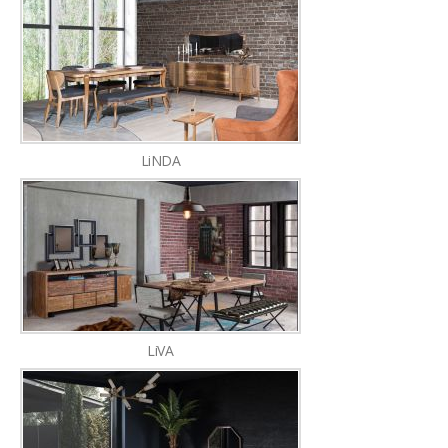
LiNDA
LiVA