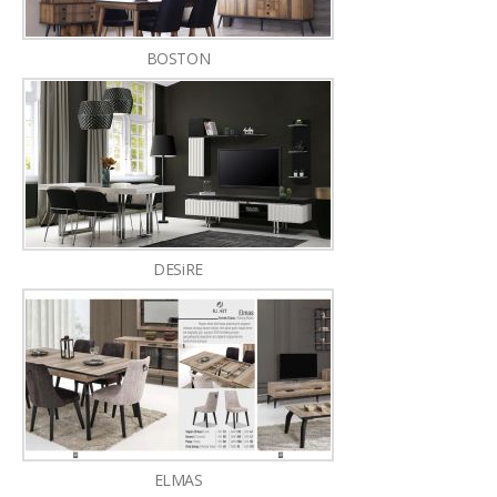
BOSTON
DESiRE
ELMAS