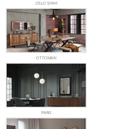
OSLO SiYAH
OTTOMAN
PARiS