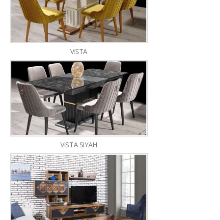
ViSTA
ViSTA SiYAH