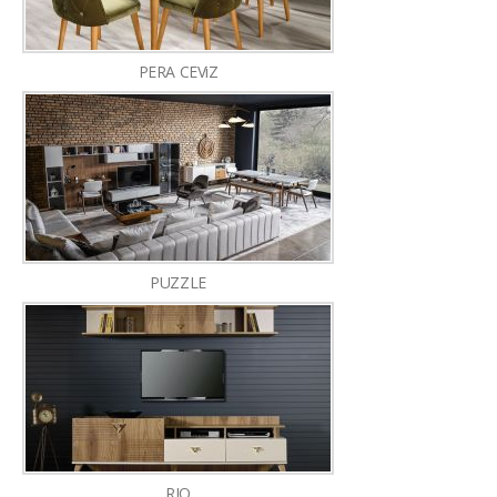
PERA CEViZ
PUZZLE
RIO