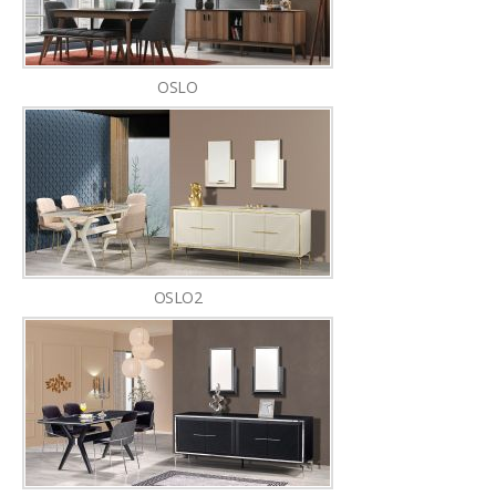
OSLO
OSLO2