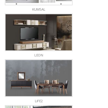
KUMSAL
LEON
LiFE2