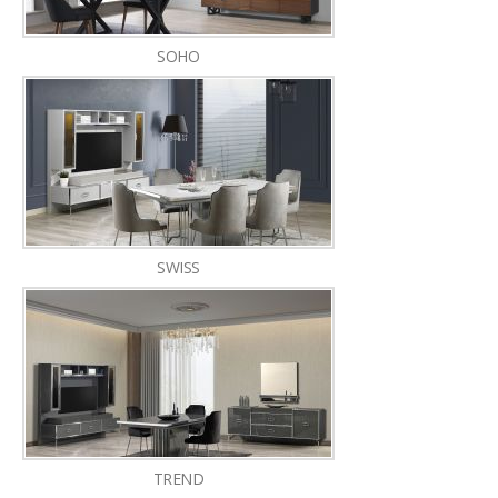
SOHO
SWISS
TREND