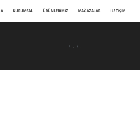
FA
KURUMSAL
ÜRÜNLERİMİZ
MAĞAZALAR
İLETİŞİM
.
.
.