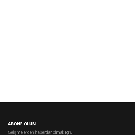
ABONE OLUN
Gelişmelerden haberdar olmak için...