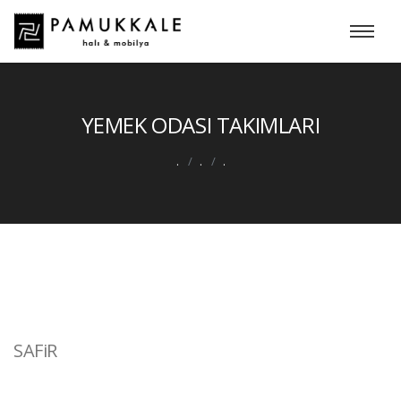
YEMEK ODASI TAKIMLARI
.
.
.
SAFiR