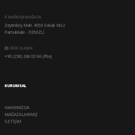
BAĞBAŞI MAĞAZA
Zeytinköy Mah. 4050 Sokak No:2
Pamukkale - DENİZLİ
BİZE ULAŞIN
+90 (258) 266 00 66 (Pbx)
KURUMSAL
HAKKIMIZDA
MAĞAZALARIMIZ
İLETİŞİM