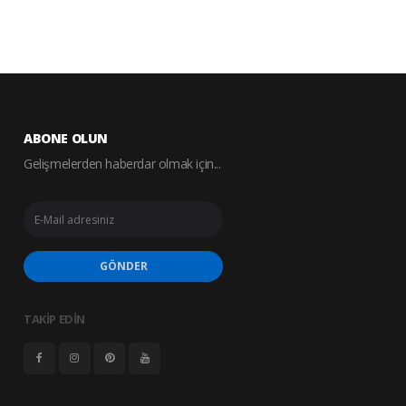
ABONE OLUN
Gelişmelerden haberdar olmak için...
GÖNDER
TAKİP EDİN