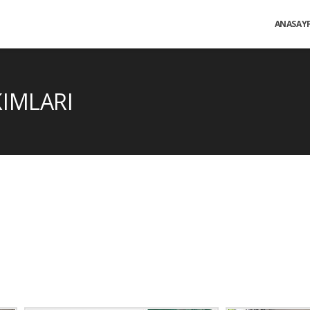
ANASAY
KIMLARI