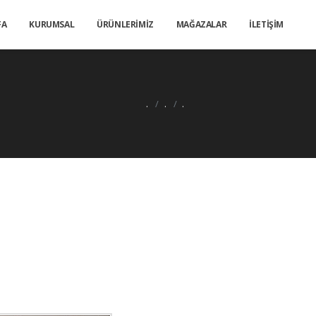
FA
KURUMSAL
ÜRÜNLERİMİZ
MAĞAZALAR
İLETİŞİM
.
.
.