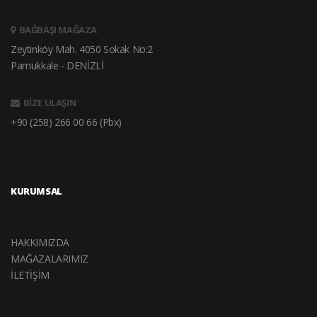
BAĞBAŞI MAĞAZA
Zeytinköy Mah. 4050 Sokak No:2
Pamukkale - DENİZLİ
BİZE ULAŞIN
+90 (258) 266 00 66 (Pbx)
KURUMSAL
HAKKIMIZDA
MAĞAZALARIMIZ
İLETİŞİM