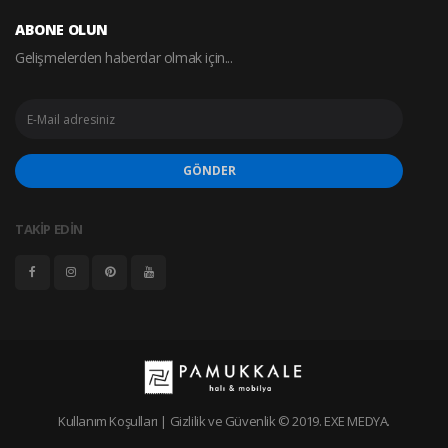
ABONE OLUN
Gelişmelerden haberdar olmak için...
GÖNDER
TAKİP EDİN
Kullanım Koşulları
|
Gizlilik ve Güvenlik
© 2019.
EXE MEDYA
.