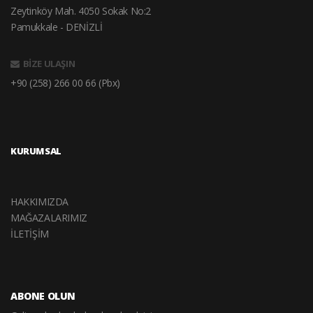
Zeytinköy Mah. 4050 Sokak No:2
Pamukkale - DENİZLİ
BİZE ULAŞIN
+90 (258) 266 00 66 (Pbx)
KURUMSAL
HAKKIMIZDA
MAĞAZALARIMIZ
İLETİŞİM
ABONE OLUN