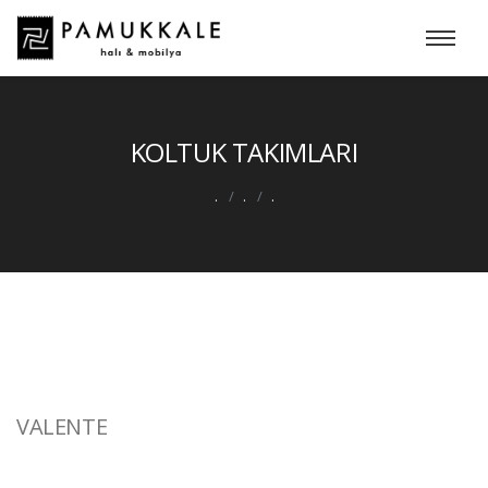
KOLTUK TAKIMLARI
.
.
.
VALENTE