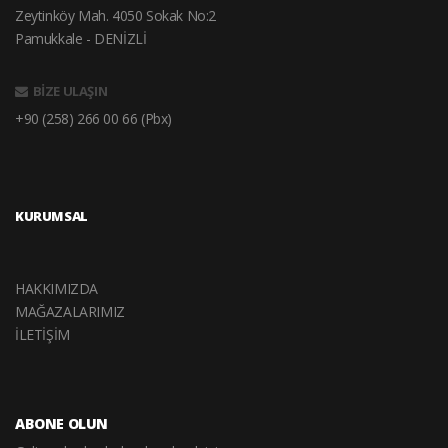
Zeytinköy Mah. 4050 Sokak No:2
Pamukkale - DENİZLİ
BİZE ULAŞIN
+90 (258) 266 00 66 (Pbx)
KURUMSAL
HAKKIMIZDA
MAĞAZALARIMIZ
İLETİŞİM
ABONE OLUN