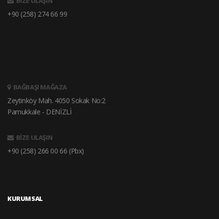
BİZE ULAŞIN
+90 (258) 274 66 99
BAĞBAŞI MAĞAZA
Zeytinköy Mah. 4050 Sokak No:2
Pamukkale - DENİZLİ
BİZE ULAŞIN
+90 (258) 266 00 66 (Pbx)
KURUMSAL