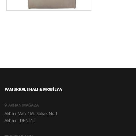
PAMUKKALE HALI & MOBİLYA
AKHAN MAĞAZA
Akhan Mah. 169. Sokak No:1
Akhan - DENİZLİ