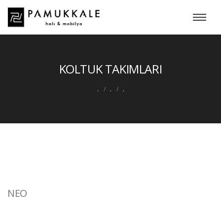
KOLTUK TAKIMLARI
.
.
.
NEO