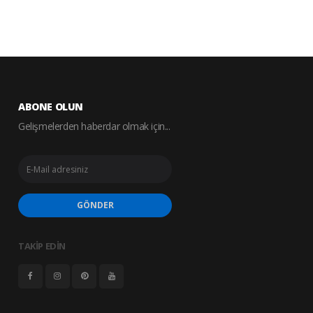
ABONE OLUN
Gelişmelerden haberdar olmak için...
GÖNDER
TAKİP EDİN