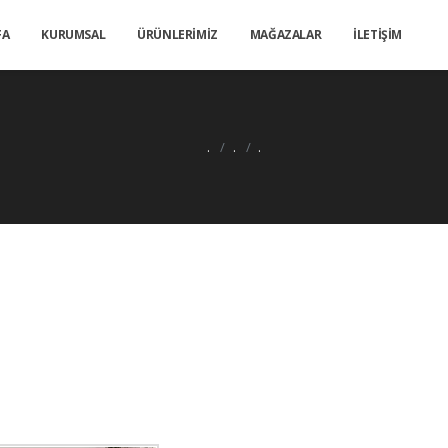
FA
KURUMSAL
ÜRÜNLERİMİZ
MAĞAZALAR
İLETİŞİM
.
.
.