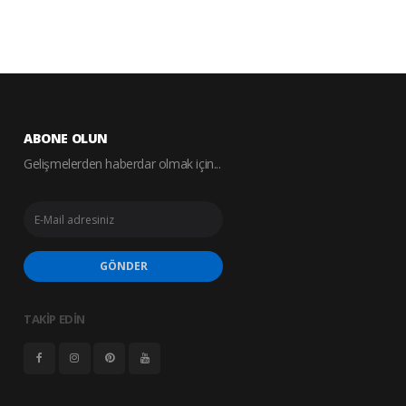
ABONE OLUN
Gelişmelerden haberdar olmak için...
GÖNDER
TAKİP EDİN