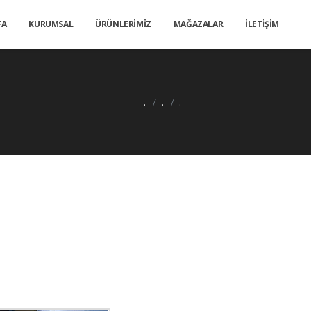
FA
KURUMSAL
ÜRÜNLERİMİZ
MAĞAZALAR
İLETİŞİM
.
.
.