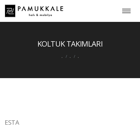
KOLTUK TAKIMLARI
.
.
.
ESTA