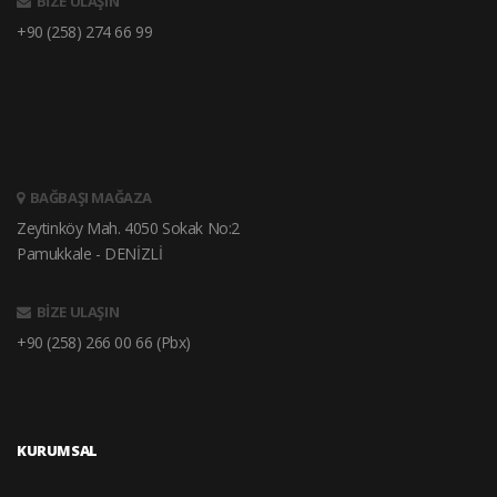
BİZE ULAŞIN
+90 (258) 274 66 99
BAĞBAŞI MAĞAZA
Zeytinköy Mah. 4050 Sokak No:2
Pamukkale - DENİZLİ
BİZE ULAŞIN
+90 (258) 266 00 66 (Pbx)
KURUMSAL