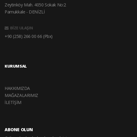
Zeytinköy Mah. 4050 Sokak No:2
Pamukkale - DENİZLİ
BİZE ULAŞIN
+90 (258) 266 00 66 (Pbx)
KURUMSAL
HAKKIMIZDA
MAĞAZALARIMIZ
İLETİŞİM
ABONE OLUN