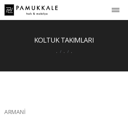
KOLTUK TAKIMLARI
.
.
.
ARMANİ