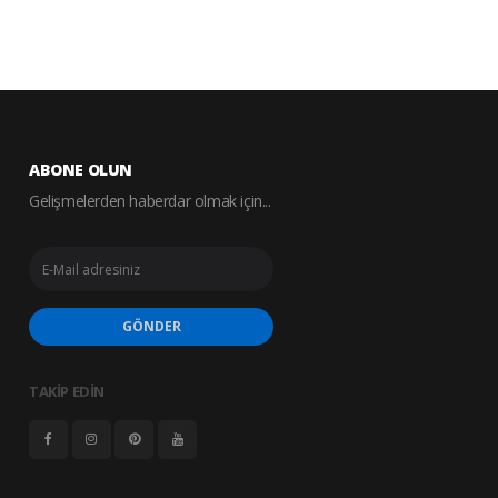
ABONE OLUN
Gelişmelerden haberdar olmak için...
GÖNDER
TAKİP EDİN