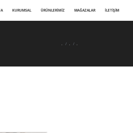
FA
KURUMSAL
ÜRÜNLERİMİZ
MAĞAZALAR
İLETİŞİM
.
.
.