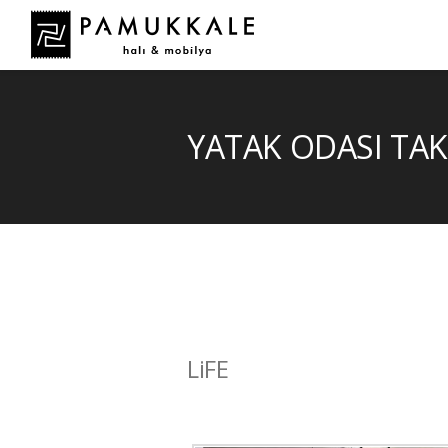
YATAK ODASI TAK
LiFE