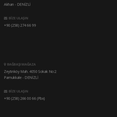
Akhan - DENİZLİ
BİZE ULAŞIN
+90 (258) 274 66 99
BAĞBAŞI MAĞAZA
Zeytinköy Mah. 4050 Sokak No:2
Pamukkale - DENİZLİ
BİZE ULAŞIN
+90 (258) 266 00 66 (Pbx)