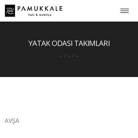
YATAK ODASI TAKIMLARI
.
.
.
AVŞA