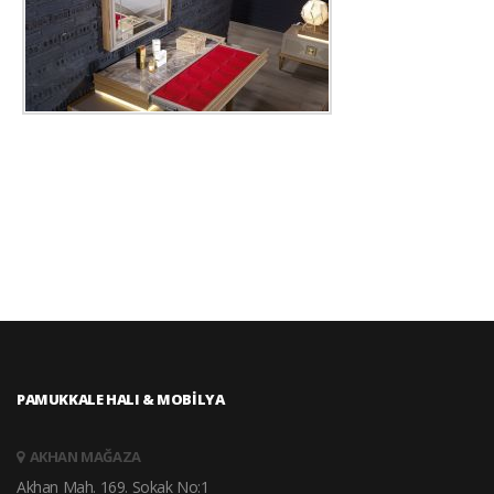
PAMUKKALE HALI & MOBİLYA
AKHAN MAĞAZA
Akhan Mah. 169. Sokak No:1