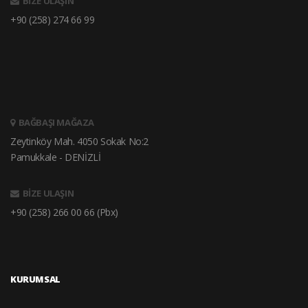
BİZE ULAŞIN
+90 (258) 274 66 99
BAĞBAŞI MAĞAZA
Zeytinköy Mah. 4050 Sokak No:2
Pamukkale - DENİZLİ
BİZE ULAŞIN
+90 (258) 266 00 66 (Pbx)
KURUMSAL