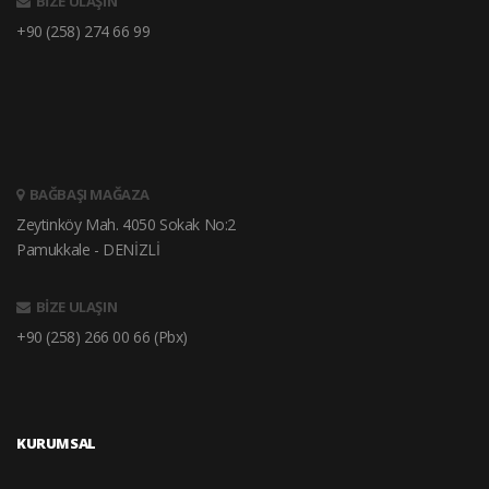
BİZE ULAŞIN
+90 (258) 274 66 99
BAĞBAŞI MAĞAZA
Zeytinköy Mah. 4050 Sokak No:2
Pamukkale - DENİZLİ
BİZE ULAŞIN
+90 (258) 266 00 66 (Pbx)
KURUMSAL