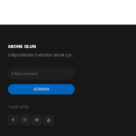
ABONE OLUN
Gelişmelerden haberdar olmak için...
GÖNDER
TAKİP EDİN