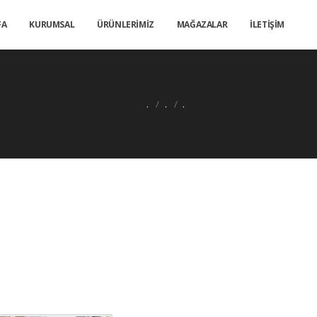
FA
KURUMSAL
ÜRÜNLERİMİZ
MAĞAZALAR
İLETİŞİM
.
.
.