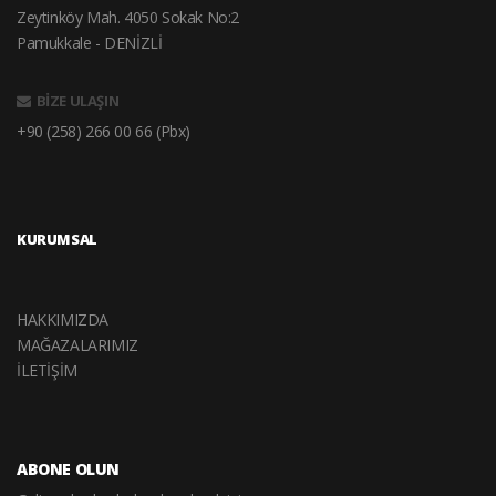
Zeytinköy Mah. 4050 Sokak No:2
Pamukkale - DENİZLİ
BİZE ULAŞIN
+90 (258) 266 00 66 (Pbx)
KURUMSAL
HAKKIMIZDA
MAĞAZALARIMIZ
İLETİŞİM
ABONE OLUN