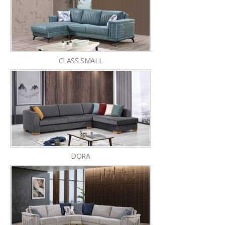
CLASS SMALL
DORA