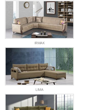
IRMAK
LIMA