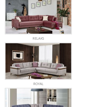
RELAKS
ROYAL