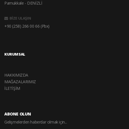
Pamukkale - DENİZLİ
BİZE ULAŞIN
+90 (258) 266 00 66 (Pbx)
KURUMSAL
HAKKIMIZDA
MAĞAZALARIMIZ
İLETİŞİM
ABONE OLUN
Gelişmelerden haberdar olmak için...