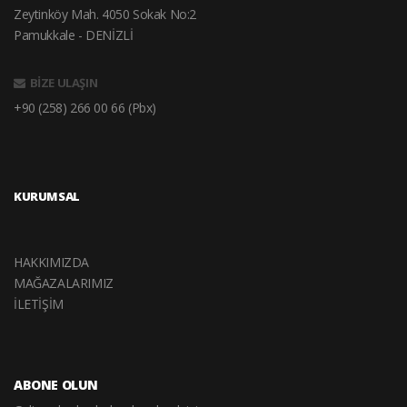
Zeytinköy Mah. 4050 Sokak No:2
Pamukkale - DENİZLİ
BİZE ULAŞIN
+90 (258) 266 00 66 (Pbx)
KURUMSAL
HAKKIMIZDA
MAĞAZALARIMIZ
İLETİŞİM
ABONE OLUN