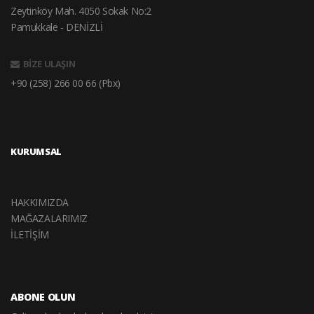
Zeytinköy Mah. 4050 Sokak No:2
Pamukkale - DENİZLİ
BİZE ULAŞIN
+90 (258) 266 00 66 (Pbx)
KURUMSAL
HAKKIMIZDA
MAĞAZALARIMIZ
İLETİŞİM
ABONE OLUN