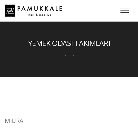
YEMEK ODASI TAKIMLARI
.
.
.
MiURA