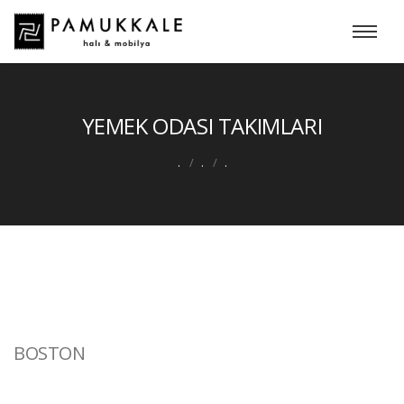
YEMEK ODASI TAKIMLARI
.
.
.
BOSTON