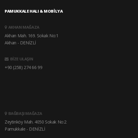
PAMUKKALE HALI & MOBİLYA
AKHAN MAĞAZA
Akhan Mah. 169. Sokak No:1
Akhan - DENİZLİ
BİZE ULAŞIN
+90 (258) 274 66 99
BAĞBAŞI MAĞAZA
Zeytinköy Mah. 4050 Sokak No:2
Pamukkale - DENİZLİ