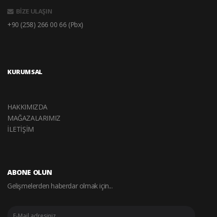
BİZE ULAŞIN
+90 (258) 266 00 66 (Pbx)
KURUMSAL
HAKKIMIZDA
MAĞAZALARIMIZ
İLETİŞİM
ABONE OLUN
Gelişmelerden haberdar olmak için...